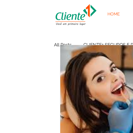
HOME
All Posts
CLIENTE1 SEGUROS E 