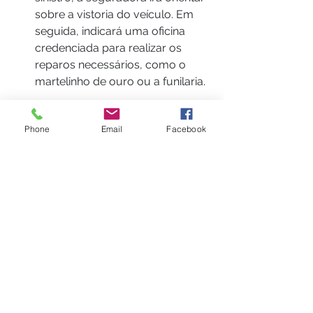
sobre a vistoria do veículo. Em 
seguida, indicará uma oficina 
credenciada para realizar os 
reparos necessários, como o 
martelinho de ouro ou a funilaria.
O que mais devo saber?
Phone
Email
Facebook
É importante lembrar que, mesmo 
com a cobertura, geralmente há a 
cobrança da 
franquia
, que é a 
participação obrigatória do segurado 
nos custos do reparo. 
Verifique também o prazo 
estabelecido em contrato para 
comunicar o sinistro. Lembre-se que 
o acionamento do seguro pode 