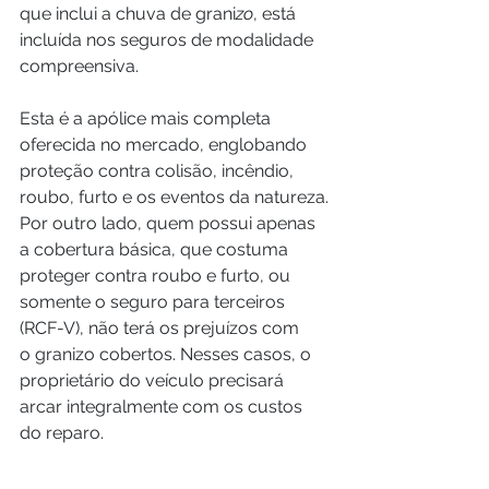
que inclui a chuva de grani
zo
, está 
incluída nos seguros de modalidade 
compreensiva. 
Esta é a apólice mais completa 
oferecida no mercado, englobando 
proteção contra colisão, incêndio, 
roubo, furto e os eventos da natureza.
Por outro lado, quem possui apenas 
a cobertura básica, que costuma 
proteger contra roubo e furto, ou 
somente o seguro para terceiros 
(RCF-V), não terá os prejuízos com 
o granizo cobertos. Nesses casos, o 
proprietário do veículo precisará 
arcar integralmente com os custos 
do reparo.