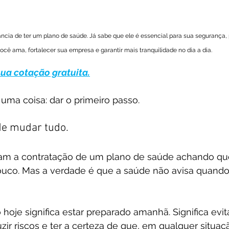
ncia de ter um plano de saúde. Já sabe que ele é essencial para sua segurança,
ocê ama, fortalecer sua empresa e garantir mais tranquilidade no dia a dia.
sua cotação gratuita.
 uma coisa: dar o primeiro passo.
de mudar tudo.
iam a contratação de um plano de saúde achando q
uco. Mas a verdade é que a saúde não avisa quando 
hoje significa estar preparado amanhã. Significa evit
ir riscos e ter a certeza de que, em qualquer situaçã