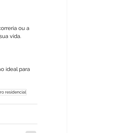
rreria ou a 
ua vida.
o ideal para 
ro residencial