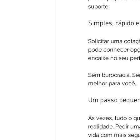
suporte.
Simples, rápido 
Solicitar uma cota
pode conhecer opçõ
encaixe no seu perf
Sem burocracia. S
melhor para você.
Um passo pequeno
Às vezes, tudo o q
realidade. Pedir u
vida com mais segu