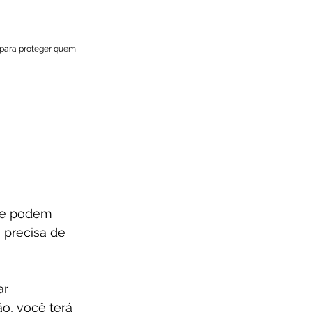
 para proteger quem 
ue podem 
precisa de 
ar 
o, você terá 