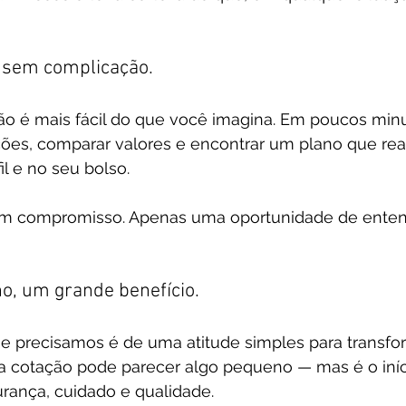
e sem complicação.
ção é mais fácil do que você imagina. Em poucos minu
es, comparar valores e encontrar um plano que rea
il e no seu bolso.
em compromisso. Apenas uma oportunidade de enten
, um grande benefício.
ue precisamos é de uma atitude simples para transfo
ma cotação pode parecer algo pequeno — mas é o iní
rança, cuidado e qualidade.