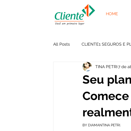
HOME
All Posts
CLIENTE1 SEGUROS E P
TINA PETRI
7 de ab
Seu plan
Comece h
realment
BY DIAMANTINA PETRI.