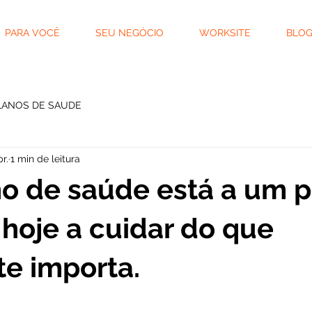
PARA VOCÊ
SEU NEGÓCIO
WORKSITE
BLO
LANOS DE SAUDE
r.
1 min de leitura
o de saúde está a um p
oje a cuidar do que
e importa.