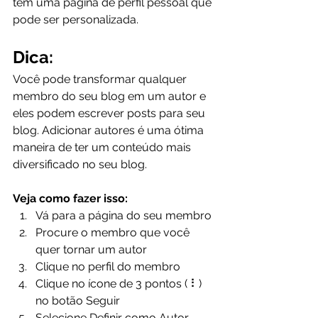
tem uma página de perfil pessoal que 
pode ser personalizada.   
Dica:
Você pode transformar qualquer 
membro do seu blog em um autor e 
eles podem escrever posts para seu 
blog. Adicionar autores é uma ótima 
maneira de ter um conteúdo mais 
diversificado no seu blog.
Veja como fazer isso:
Vá para a página do seu membro 
Procure o membro que você 
quer tornar um autor 
Clique no perfil do membro 
Clique no ícone de 3 pontos ( ⠇) 
no botão Seguir 
Selecione Definir como Autor