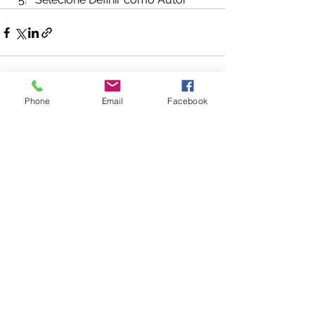
Phone
Email
Facebook
Ver tudo
Posts recentes