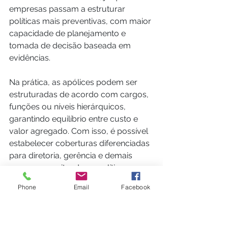
empresas passam a estruturar 
políticas mais preventivas, com maior 
capacidade de planejamento e 
tomada de decisão baseada em 
evidências.
Na prática, as apólices podem ser 
estruturadas de acordo com cargos, 
funções ou níveis hierárquicos, 
garantindo equilíbrio entre custo e 
valor agregado. Com isso, é possível 
estabelecer coberturas diferenciadas 
para diretoria, gerência e demais 
cargos, respeitando as políticas 
internas, às necessidades do negócio 
Phone
Email
Facebook
e à realidade dos funcionários.
O seguro de vida oferece ainda 