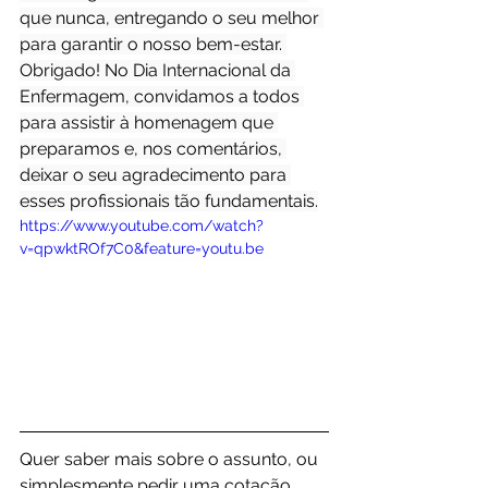
que nunca, entregando o seu melhor 
para garantir o nosso bem-estar. 
Obrigado! No Dia Internacional da 
Enfermagem, convidamos a todos 
para assistir à homenagem que 
preparamos e, nos comentários, 
deixar o seu agradecimento para 
esses profissionais tão fundamentais.
https://www.youtube.com/watch?
v=qpwktROf7C0&feature=youtu.be
Quer saber mais sobre o assunto, ou 
simplesmente pedir uma cotação, 