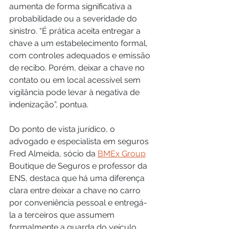
aumenta de forma significativa a 
probabilidade ou a severidade do 
sinistro. “É prática aceita entregar a 
chave a um estabelecimento formal, 
com controles adequados e emissão 
de recibo. Porém, deixar a chave no 
contato ou em local acessível sem 
vigilância pode levar à negativa de 
indenização”, pontua.
Do ponto de vista jurídico, o 
advogado e especialista em seguros 
Fred Almeida, sócio da 
BMEx Group
Boutique de Seguros e professor da 
ENS, destaca que há uma diferença 
clara entre deixar a chave no carro 
por conveniência pessoal e entregá-
la a terceiros que assumem 
formalmente a guarda do veículo. 